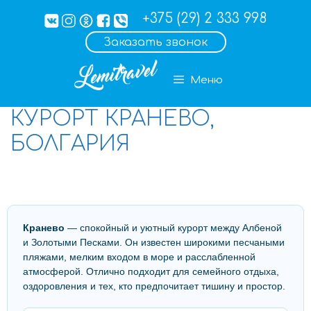
+375 (29) 2 333 998
Заказать звонок
Меню
КУРОРТ КРАНЕВО,
БОЛГАРИЯ
Кранево
— спокойный и уютный курорт между Албеной
и Золотыми Песками. Он известен широкими песчаными
пляжами, мелким входом в море и расслабленной
атмосферой. Отлично подходит для семейного отдыха,
оздоровления и тех, кто предпочитает тишину и простор.